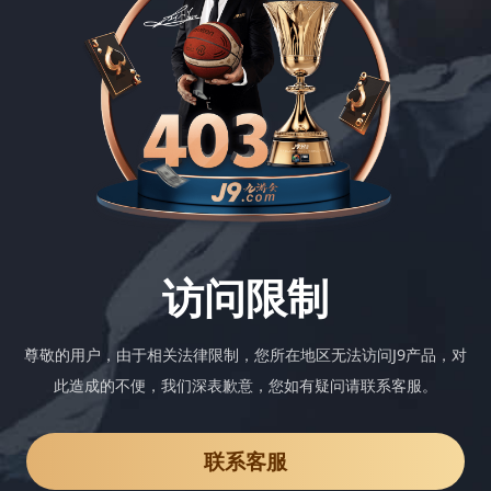
访问限制
尊敬的用户，由于相关法律限制，您所在地区无法访问J9产品，对
此造成的不便，我们深表歉意，您如有疑问请联系客服。
联系客服